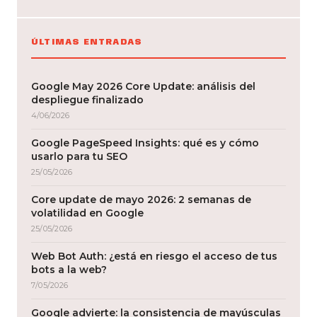
ÚLTIMAS ENTRADAS
Google May 2026 Core Update: análisis del
despliegue finalizado
4/06/2026
Google PageSpeed Insights: qué es y cómo
usarlo para tu SEO
25/05/2026
Core update de mayo 2026: 2 semanas de
volatilidad en Google
25/05/2026
Web Bot Auth: ¿está en riesgo el acceso de tus
bots a la web?
7/05/2026
Google advierte: la consistencia de mayúsculas