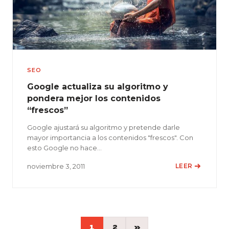
SEO
Google actualiza su algoritmo y
pondera mejor los contenidos
“frescos”
Google ajustará su algoritmo y pretende darle
mayor importancia a los contenidos "frescos". Con
esto Google no hace…
noviembre 3, 2011
LEER
Paginación
»
1
2