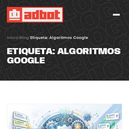
Inicio
/
Blog
/
Etiqueta:
Algoritmos Google
ETIQUETA:
ALGORITMOS
GOOGLE