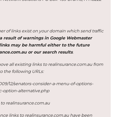
er of links exist on your domain which send traffic
a result of warnings in Google Webmaster
inks may be harmful either to the future
ance.com.au or our search results
.
ove all existing links to realinsurance.com.au from
to the following URLs:
09/12/senators-consider-a-menu-of-options-
-option-alternative.php
s to realinsurance.com.au
once links to realinsurance.com.au have been