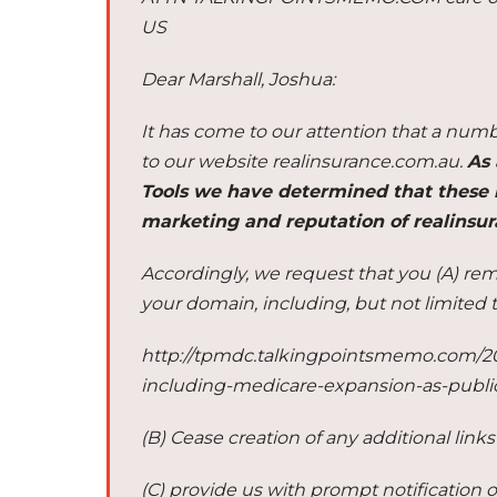
US
Dear Marshall, Joshua:
It has come to our attention that a numb
to our website realinsurance.com.au.
As 
Tools we have determined that these l
marketing and reputation of realinsur
Accordingly, we request that you (A) rem
your domain, including, but not limited 
http://tpmdc.talkingpointsmemo.com/20
including-medicare-expansion-as-public
(B) Cease creation of any additional link
(C) provide us with prompt notification 