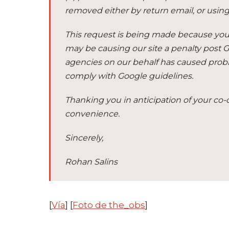
removed either by return email, or using
This request is being made because your
may be causing our site a penalty post
agencies on our behalf has caused probl
comply with Google guidelines.
Thanking you in anticipation of your co-o
convenience.
Sincerely,
Rohan Salins
[
Vía
] [
Foto de the_obs
]