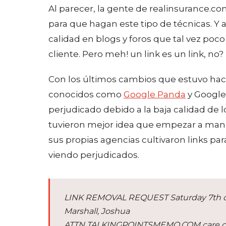
Al parecer, la gente de realinsurance.
para que hagan este tipo de técnicas. Y 
calidad en blogs y foros que tal vez poco
cliente. Pero meh! un link es un link, no?
Con los últimos cambios que estuvo hac
conocidos como
Google Panda
y Google
perjudicado debido a la baja calidad de
tuvieron mejor idea que empezar a man
sus propias agencias cultivaron links pa
viendo perjudicados.
LINK REMOVAL REQUEST Saturday 7th of 
Marshall, Joshua
ATTN TALKINGPOINTSMEMO.COM care of 