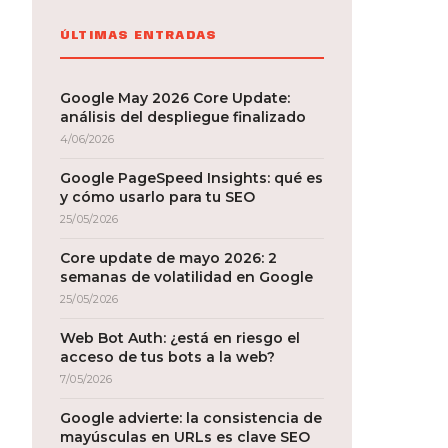
ÚLTIMAS ENTRADAS
Google May 2026 Core Update:
análisis del despliegue finalizado
4/06/2026
Google PageSpeed Insights: qué es
y cómo usarlo para tu SEO
25/05/2026
Core update de mayo 2026: 2
semanas de volatilidad en Google
25/05/2026
Web Bot Auth: ¿está en riesgo el
acceso de tus bots a la web?
7/05/2026
Google advierte: la consistencia de
mayúsculas en URLs es clave SEO