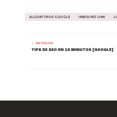
ALGORITMOS GOOGLE
INBOUND LINK
L
← ANTERIOR
TIPS DE SEO EN 10 MINUTOS [GOOGLE]