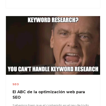
SEO
El ABC de la optimización web para
SEO
Sabemos bien que el contenido es el rey de todo