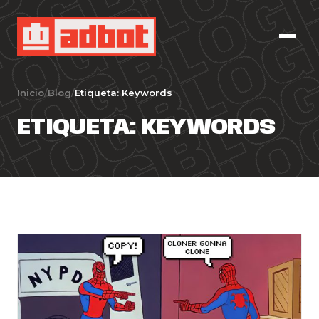
Inicio
/
Blog
/
Etiqueta:
Keywords
ETIQUETA:
KEYWORDS