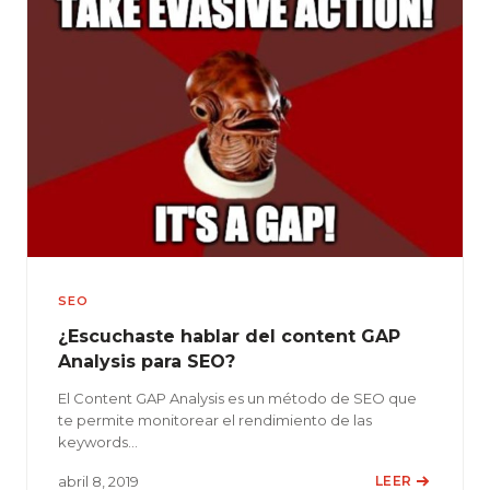
SEO
¿Escuchaste hablar del content GAP
Analysis para SEO?
El Content GAP Analysis es un método de SEO que
te permite monitorear el rendimiento de las
keywords…
abril 8, 2019
LEER