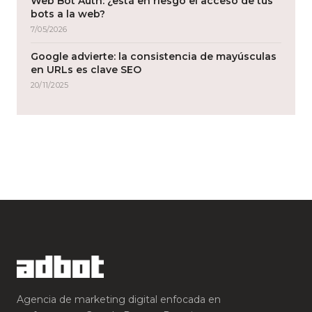
Web Bot Auth: ¿está en riesgo el acceso de tus
bots a la web?
7/05/2026
Google advierte: la consistencia de mayúsculas
en URLs es clave SEO
20/11/2025
Agencia de marketing digital enfocada en