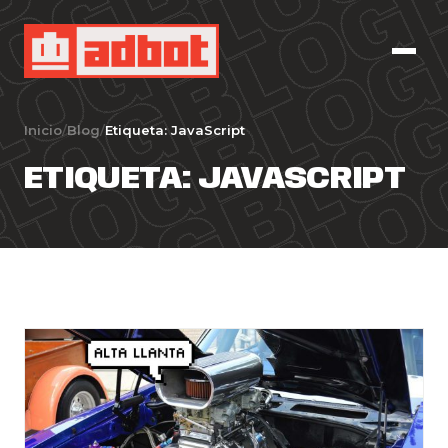
Inicio
/
Blog
/
Etiqueta:
JavaScript
ETIQUETA:
JAVASCRIPT