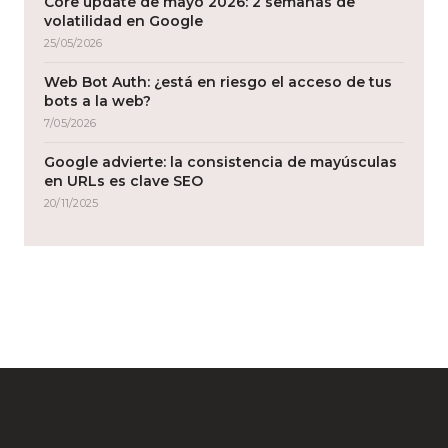
Core update de mayo 2026: 2 semanas de
volatilidad en Google
25/05/2026
Web Bot Auth: ¿está en riesgo el acceso de tus
bots a la web?
7/05/2026
Google advierte: la consistencia de mayúsculas
en URLs es clave SEO
20/11/2025