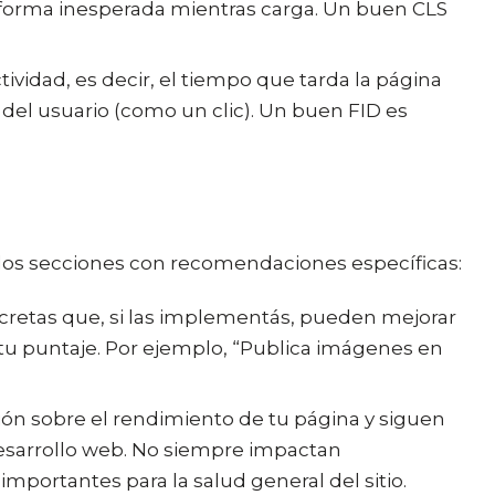
forma inesperada mientras carga. Un buen CLS
ctividad, es decir, el tiempo que tarda la página
 del usuario (como un clic). Un buen FID es
 dos secciones con recomendaciones específicas:
cretas que, si las implementás, pueden mejorar
 tu puntaje. Por ejemplo, “Publica imágenes en
ón sobre el rendimiento de tu página y siguen
esarrollo web. No siempre impactan
mportantes para la salud general del sitio.