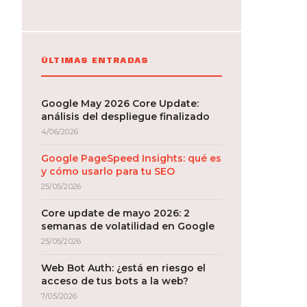
ÚLTIMAS ENTRADAS
Google May 2026 Core Update:
análisis del despliegue finalizado
4/06/2026
Google PageSpeed Insights: qué es
y cómo usarlo para tu SEO
25/05/2026
Core update de mayo 2026: 2
semanas de volatilidad en Google
25/05/2026
Web Bot Auth: ¿está en riesgo el
acceso de tus bots a la web?
7/05/2026