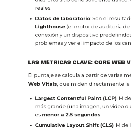
reales.
Datos de laboratorio
: Son el result
Lighthouse
(el motor de auditoría de
conexión y un dispositivo predefinidos
problemas y ver el impacto de los c
LAS MÉTRICAS CLAVE: CORE WEB V
El puntaje se calcula a partir de varias 
Web Vitals
, que miden directamente la 
Largest Contentful Paint (LCP)
: Mid
más grande (una imagen, un video o u
es
menor a 2.5 segundos
.
Cumulative Layout Shift (CLS)
: Mide 