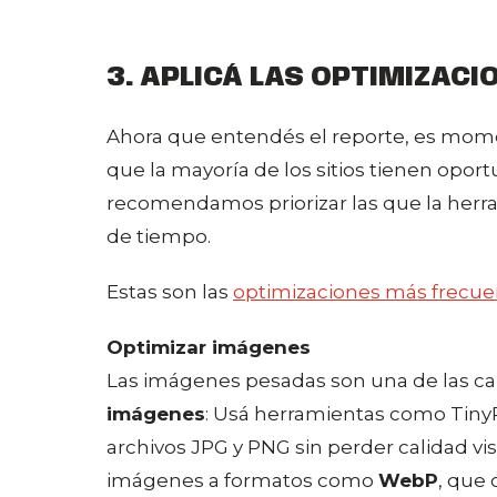
3. APLICÁ LAS OPTIMIZA
Ahora que entendés el reporte, es mom
que la mayoría de los sitios tienen opor
recomendamos priorizar las que la her
de tiempo.
Estas son las
optimizaciones más frecue
Optimizar imágenes
Las imágenes pesadas son una de las c
imágenes
: Usá herramientas como Tiny
archivos JPG y PNG sin perder calidad vis
imágenes a formatos como
WebP
, que