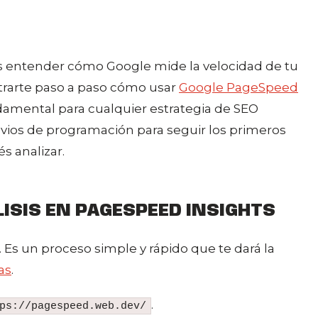
rés entender cómo Google mide la velocidad de tu
trarte paso a paso cómo usar
Google PageSpeed
ndamental para cualquier estrategia de SEO
vios de programación para seguir los primeros
s analizar.
LISIS EN PAGESPEED INSIGHTS
. Es un proceso simple y rápido que te dará la
as
.
.
ps://pagespeed.web.dev/