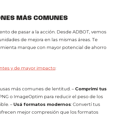
CIONES MÁS COMUNES
ento de pasar a la acción. Desde ADBOT, vemos
tunidades de mejora en las mismas áreas. Te
ramienta marque con mayor potencial de ahorro
ntes y de mayor impacto
:
ausas más comunes de lentitud. –
Comprimí tus
PNG o ImageOptim para reducir el peso de los
ible. –
Usá formatos modernos
: Convertí tus
 ofrecen mejor compresión que los formatos