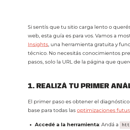
Si sentís que tu sitio carga lento o que
web, esta guía es para vos. Vamos a mos
Insights
, una herramienta gratuita y fu
técnico. No necesitás conocimientos pre
pasos, solo la URL de la página que queré
1. REALIZÁ TU PRIMER ANÁ
El primer paso es obtener el diagnóstico
base para todas las
optimizaciones futur
Accedé a la herramienta
: Andá a
htt