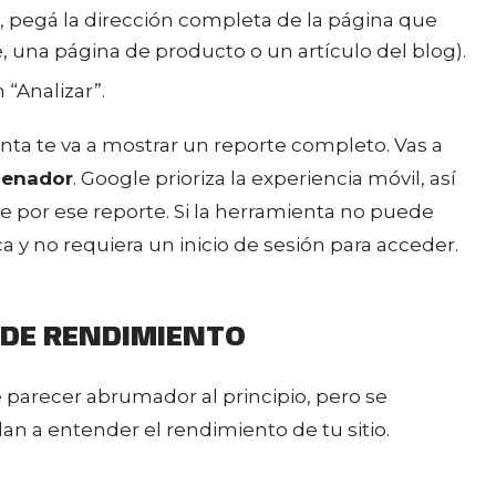
l, pegá la dirección completa de la página que
 una página de producto o un artículo del blog).
 “Analizar”.
ta te va a mostrar un reporte completo. Vas a
enador
. Google prioriza la experiencia móvil, así
or ese reporte. Si la herramienta no puede
ca y no requiera un inicio de sesión para acceder.
E DE RENDIMIENTO
parecer abrumador al principio, pero se
an a entender el rendimiento de tu sitio.