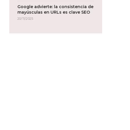
Google advierte: la consistencia de
mayúsculas en URLs es clave SEO
20/11/2025