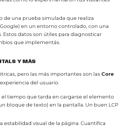
ado de una prueba simulada que realiza
 Google) en un entorno controlado, con una
. Estos datos son útiles para diagnosticar
ambios que implementás.
ITALS Y MÁS
métricas, pero las más importantes son las
Core
experiencia del usuario.
e el tiempo que tarda en cargarse el elemento
n bloque de texto) en la pantalla. Un buen LCP
la estabilidad visual de la página. Cuantifica