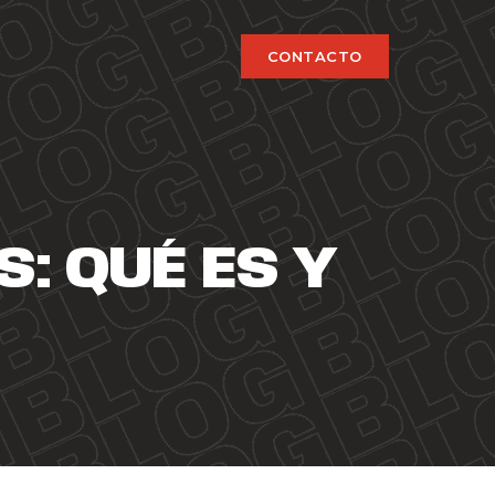
CONTACTO
: QUÉ ES Y