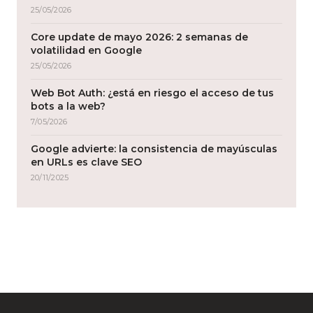
25/05/2026
Core update de mayo 2026: 2 semanas de
volatilidad en Google
25/05/2026
Web Bot Auth: ¿está en riesgo el acceso de tus
bots a la web?
7/05/2026
Google advierte: la consistencia de mayúsculas
en URLs es clave SEO
20/11/2025