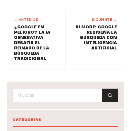
← ANTERIOR
SIGUIENTE →
¿GOOGLE EN
AI MODE: GOOGLE
PELIGRO? LA IA
REDISEÑA LA
GENERATIVA
BÚSQUEDA CON
DESAFÍA EL
INTELIGENCIA
REINADO DE LA
ARTIFICIAL
BÚSQUEDA
TRADICIONAL
CATEGORÍAS