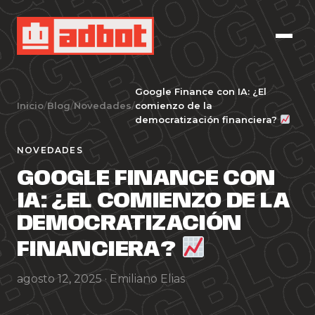
Google Finance con IA: ¿El
Inicio
/
Blog
/
Novedades
/
comienzo de la
democratización financiera?
NOVEDADES
GOOGLE FINANCE CON
IA: ¿EL COMIENZO DE LA
DEMOCRATIZACIÓN
FINANCIERA?
agosto 12, 2025 ·
Emiliano Elias