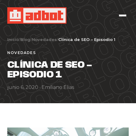
Inicio
/
Blog
/
Novedades
/
Clínica de SEO – Episodio 1
NOVEDADES
CLÍNICA DE SEO –
EPISODIO 1
junio 6, 2020 ·
Emiliano Elias