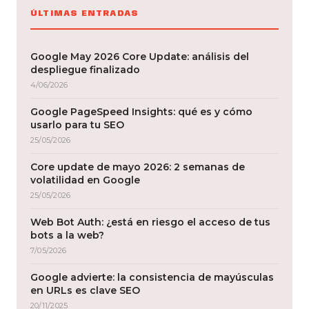
ÚLTIMAS ENTRADAS
Google May 2026 Core Update: análisis del
despliegue finalizado
4/06/2026
Google PageSpeed Insights: qué es y cómo
usarlo para tu SEO
25/05/2026
Core update de mayo 2026: 2 semanas de
volatilidad en Google
25/05/2026
Web Bot Auth: ¿está en riesgo el acceso de tus
bots a la web?
7/05/2026
Google advierte: la consistencia de mayúsculas
en URLs es clave SEO
20/11/2025