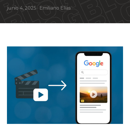
junio 4, 2025 ·
Emiliano Elias