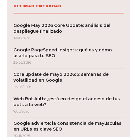
ÚLTIMAS ENTRADAS
Google May 2026 Core Update: análisis del
despliegue finalizado
4/06/2026
Google PageSpeed Insights: qué es y cómo
usarlo para tu SEO
25/05/2026
Core update de mayo 2026: 2 semanas de
volatilidad en Google
25/05/2026
Web Bot Auth: ¿está en riesgo el acceso de tus
bots a la web?
7/05/2026
Google advierte: la consistencia de mayúsculas
en URLs es clave SEO
20/11/2025