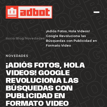
¡Adiós Fotos, Hola Videos!
Google Revoluciona las
Inicio
/
Blog
/
Novedades
/
Búsquedas con Publicidad en
Formato Video
NOVEDADES
¡ADIÓS FOTOS, HOLA
VIDEOS! GOOGLE
REVOLUCIONA LAS
BÚSQUEDAS CON
PUBLICIDAD EN
FORMATO VIDEO