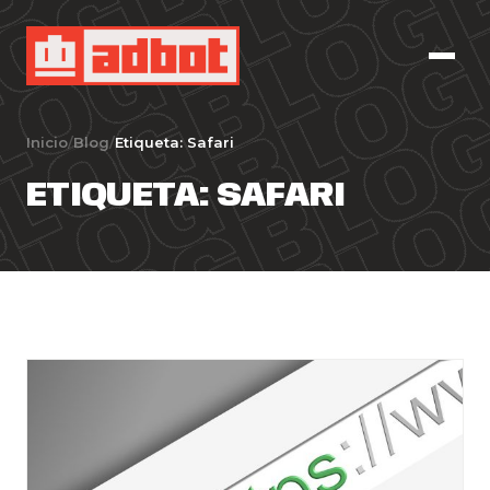
Inicio
/
Blog
/
Etiqueta:
Safari
ETIQUETA:
SAFARI