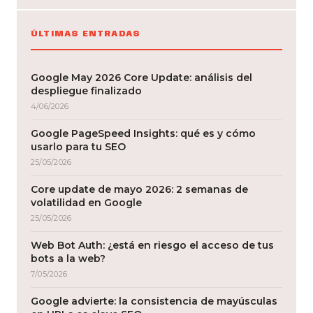
ÚLTIMAS ENTRADAS
Google May 2026 Core Update: análisis del
despliegue finalizado
4/06/2026
Google PageSpeed Insights: qué es y cómo
usarlo para tu SEO
25/05/2026
Core update de mayo 2026: 2 semanas de
volatilidad en Google
25/05/2026
Web Bot Auth: ¿está en riesgo el acceso de tus
bots a la web?
7/05/2026
Google advierte: la consistencia de mayúsculas